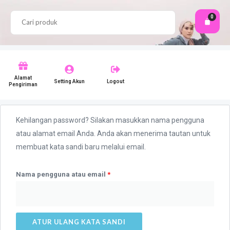
Search
0
Cart
Alamat
Setting Akun
Logout
Pengiriman
Wajib
Kehilangan password? Silakan masukkan nama pengguna
atau alamat email Anda. Anda akan menerima tautan untuk
membuat kata sandi baru melalui email.
Nama pengguna atau email
*
ATUR ULANG KATA SANDI