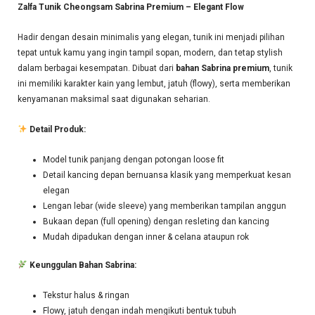
Zalfa Tunik Cheongsam Sabrina Premium – Elegant Flow
Hadir dengan desain minimalis yang elegan, tunik ini menjadi pilihan
tepat untuk kamu yang ingin tampil sopan, modern, dan tetap stylish
dalam berbagai kesempatan. Dibuat dari
bahan Sabrina premium
, tunik
ini memiliki karakter kain yang lembut, jatuh (flowy), serta memberikan
kenyamanan maksimal saat digunakan seharian.
Detail Produk:
Model tunik panjang dengan potongan loose fit
Detail kancing depan bernuansa klasik yang memperkuat kesan
elegan
Lengan lebar (wide sleeve) yang memberikan tampilan anggun
Bukaan depan (full opening) dengan resleting dan kancing
Mudah dipadukan dengan inner & celana ataupun rok
Keunggulan Bahan Sabrina:
Tekstur halus & ringan
Flowy, jatuh dengan indah mengikuti bentuk tubuh