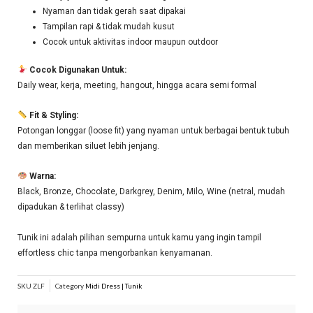
Nyaman dan tidak gerah saat dipakai
Tampilan rapi & tidak mudah kusut
Cocok untuk aktivitas indoor maupun outdoor
Cocok Digunakan Untuk:
Daily wear, kerja, meeting, hangout, hingga acara semi formal
Fit & Styling:
Potongan longgar (loose fit) yang nyaman untuk berbagai bentuk tubuh
dan memberikan siluet lebih jenjang.
Warna:
Black, Bronze, Chocolate, Darkgrey, Denim, Milo, Wine (netral, mudah
dipadukan & terlihat classy)
Tunik ini adalah pilihan sempurna untuk kamu yang ingin tampil
effortless chic tanpa mengorbankan kenyamanan.
SKU
ZLF
Category
Midi Dress | Tunik